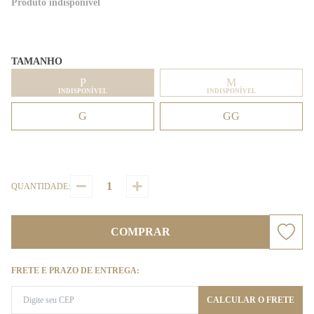
Produto indisponível
TAMANHO
P
M
INDISPONÍVEL
INDISPONÍVEL
G
GG
QUANTIDADE:
COMPRAR
FRETE E PRAZO DE ENTREGA:
CALCULAR O FRETE