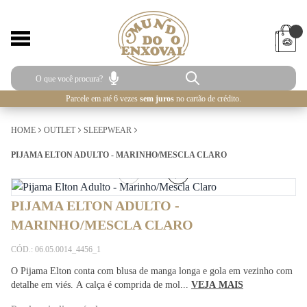
Parcele em até 6 vezes
sem juros
no cartão de crédito.
HOME
OUTLET
SLEEPWEAR
PIJAMA ELTON ADULTO - MARINHO/MESCLA CLARO
1
/
5
PIJAMA ELTON ADULTO -
MARINHO/MESCLA CLARO
CÓD.: 06.05.0014_4456_1
O Pijama Elton conta com blusa de manga longa e gola em vezinho com
detalhe em viés. A calça é comprida de mol...
VEJA MAIS