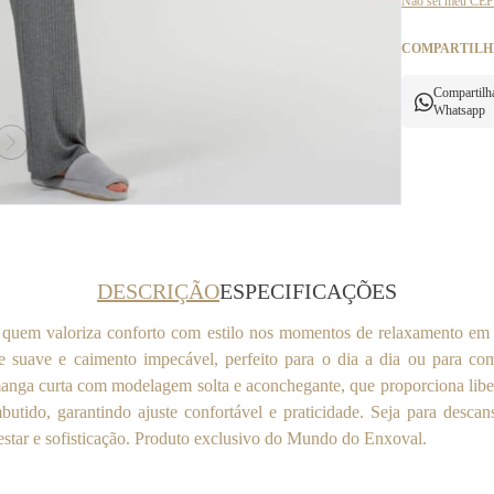
Não sei meu CEP
COMPARTILH
Compartilh
Whatsapp
DESCRIÇÃO
ESPECIFICAÇÕES
a quem valoriza conforto com estilo nos momentos de relaxamento em
que suave e caimento impecável, perfeito para o dia a dia ou para 
anga curta com modelagem solta e aconchegante, que proporciona li
utido, garantindo ajuste confortável e praticidade. Seja para descan
tar e sofisticação. Produto exclusivo do Mundo do Enxoval.