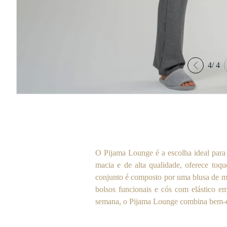
4
/
4
O Pijama Lounge é a escolha ideal par
macia e de alta qualidade, oferece to
conjunto é composto por uma blusa de m
bolsos funcionais e cós com elástico emb
semana, o Pijama Lounge combina bem-es