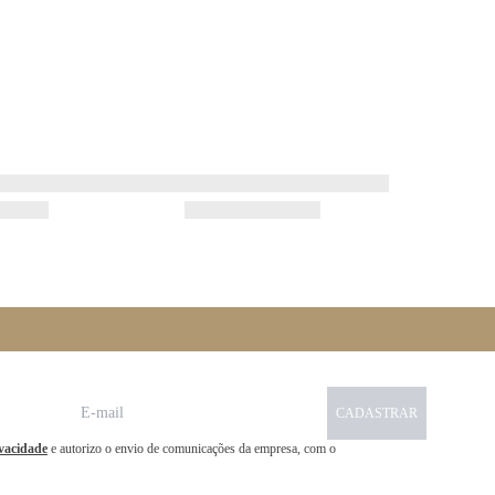
CADASTRAR
ivacidade
e autorizo o envio de comunicações da empresa, com o