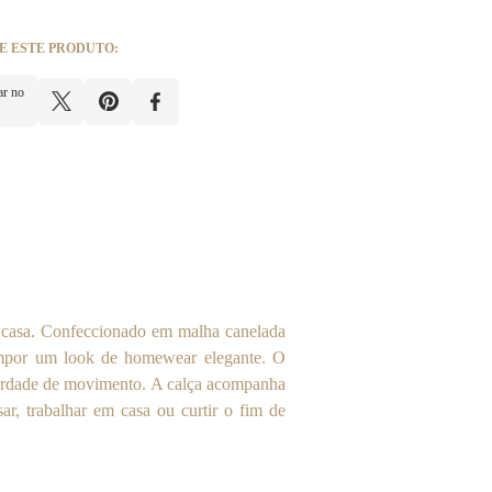
E ESTE PRODUTO:
ar no
 casa. Confeccionado em malha canelada
compor um look de homewear elegante. O
berdade de movimento. A calça acompanha
sar, trabalhar em casa ou curtir o fim de