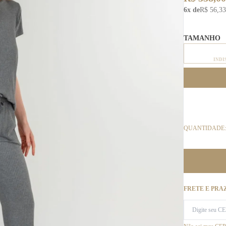
6x de
R$ 56,33
TAMANHO
INDI
QUANTIDADE:
FRETE E PRA