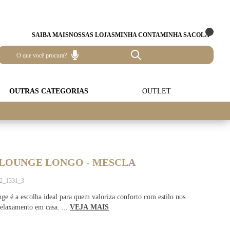
SAIBA MAIS
NOSSAS LOJAS
MINHA CONTA
MINHA SACOLA
OUTRAS CATEGORIAS
OUTLET
 LOUNGE LONGO - MESCLA
72_1331_3
e é a escolha ideal para quem valoriza conforto com estilo nos
elaxamento em casa. ...
VEJA MAIS