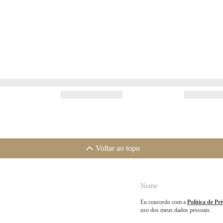
Voltar ao topo
Eu concordo com a
Política de Pr
uso dos meus dados pessoais.