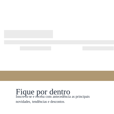
Fique por dentro
Inscreva-se e receba com antecedência as principais
novidades, tendências e descontos.