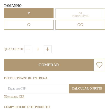
TAMANHO
P
M
INDISPONÍVEL
G
GG
QUANTIDADE:
COMPRAR
FRETE E PRAZO DE ENTREGA:
CALCULAR O FRETE
Não sei meu CEP
COMPARTILHE ESTE PRODUTO: