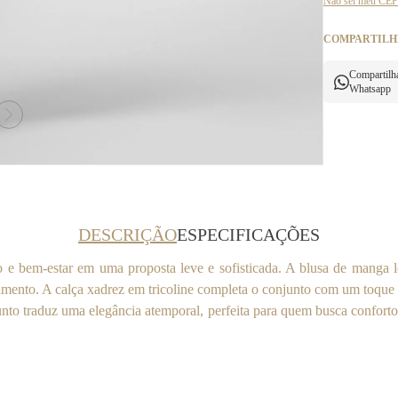
Não sei meu CEP
COMPARTILH
Compartilh
Whatsapp
DESCRIÇÃO
ESPECIFICAÇÕES
o e bem-estar em uma proposta leve e sofisticada. A blusa de manga
imento. A calça xadrez em tricoline completa o conjunto com um toque
nto traduz uma elegância atemporal, perfeita para quem busca confort