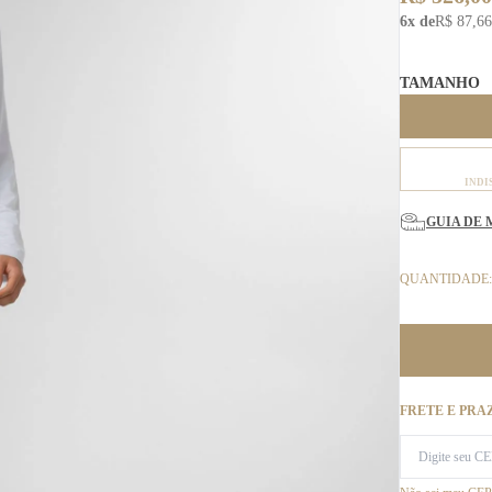
6x de
R$ 87,66
TAMANHO
INDI
GUIA DE 
QUANTIDADE:
FRETE E PRA