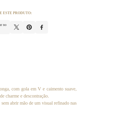
E ESTE PRODUTO:
ar no
 longa, com gola em V e caimento suave,
 de charme e descontração.
o sem abrir mão de um visual refinado nas