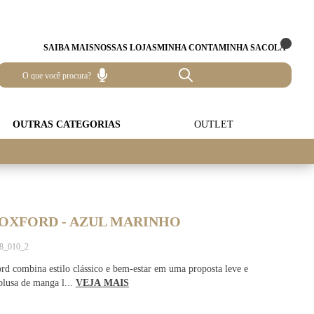
SAIBA MAIS
NOSSAS LOJAS
MINHA CONTA
MINHA SACOLA
OUTRAS CATEGORIAS
OUTLET
 OXFORD - AZUL MARINHO
18_010_2
d combina estilo clássico e bem-estar em uma proposta leve e
 blusa de manga l...
VEJA MAIS