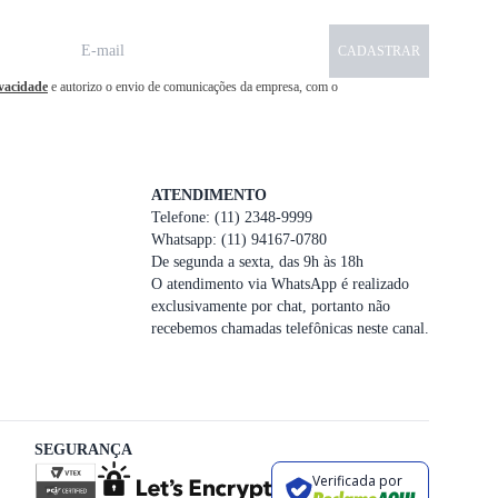
CADASTRAR
ivacidade
e autorizo o envio de comunicações da empresa, com o
ATENDIMENTO
Telefone: (11) 2348-9999
Whatsapp: (11) 94167-0780
De segunda a sexta, das 9h às 18h
O atendimento via WhatsApp é realizado
exclusivamente por chat, portanto não
recebemos chamadas telefônicas neste canal.
SEGURANÇA
Verificada por