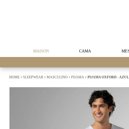
MAISON
CAMA
ME
HOME
SLEEPWEAR
MASCULINO
PIJAMA
PIJAMA OXFORD - AZU