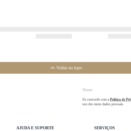
Voltar ao topo
Eu concordo com a
Política de Pr
uso dos meus dados pessoais.
AJUDA E SUPORTE
SERVIÇOS