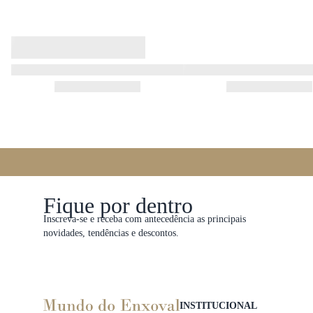
Fique por dentro
Inscreva-se e receba com antecedência as principais
novidades, tendências e descontos.
INSTITUCIONAL