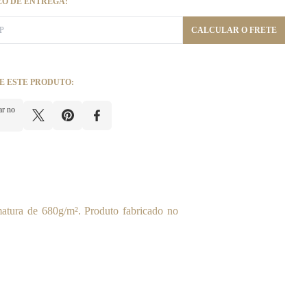
ZO DE ENTREGA:
CALCULAR O FRETE
E ESTE PRODUTO:
ar no
atura de 680g/m². Produto fabricado no