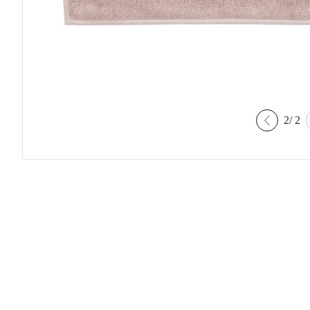
2
/
2