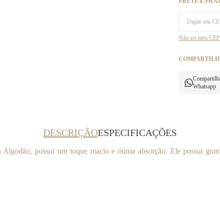
FRETE E PRA
Não sei meu CEP
COMPARTILH
Compartilh
Whatsapp
DESCRIÇÃO
ESPECIFICAÇÕES
 Algodão, possui um toque macio e ótima absorção. Ele possui gram