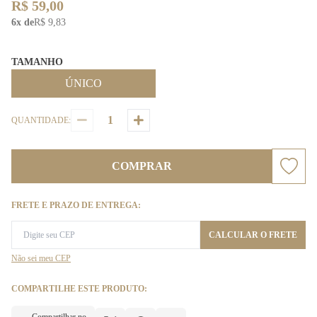
R$ 59,00
6x de
R$ 9,83
TAMANHO
ÚNICO
QUANTIDADE:
COMPRAR
FRETE E PRAZO DE ENTREGA:
CALCULAR O FRETE
Não sei meu CEP
COMPARTILHE ESTE PRODUTO: