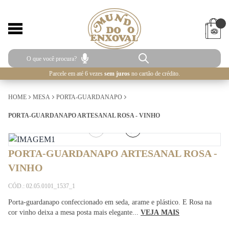
Parcele em até 6 vezes
sem juros
no cartão de crédito.
HOME
MESA
PORTA-GUARDANAPO
PORTA-GUARDANAPO ARTESANAL ROSA - VINHO
1
/
4
PORTA-GUARDANAPO ARTESANAL ROSA -
VINHO
CÓD.: 02.05.0101_1537_1
Porta-guardanapo confeccionado em seda, arame e plástico. E Rosa na
cor vinho deixa a mesa posta mais elegante...
VEJA MAIS