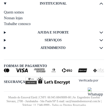
INSTITUCIONAL
Quem somos
Nossas lojas
Trabalhe conosco
AJUDA E SUPORTE
SERVIÇOS
ATENDIMENTO
FORMAS DE PAGAMENTO
SEGURANÇA
Mundo do Enxoval Eireli | CNPJ: 66.945.684/0009-60 | Av. Engenheiro Eusebio
Stevaux, 2700 - Jurubatuba - São Paulo/SP E-mail: sac@mundodoenxoval.com.br |
Telefone: 11 2348-9999 - Todos os Direitos Reservados