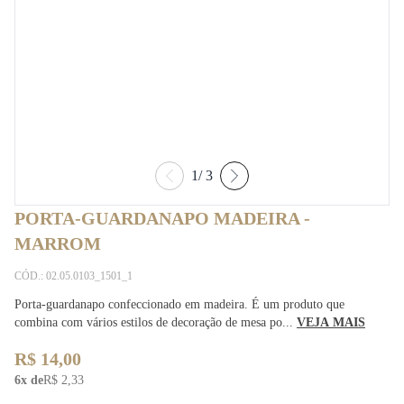
1
/
3
PORTA-GUARDANAPO MADEIRA -
MARROM
CÓD.: 02.05.0103_1501_1
Porta-guardanapo confeccionado em madeira. É um produto que
combina com vários estilos de decoração de mesa po...
VEJA MAIS
R$ 14,00
6x de
R$ 2,33