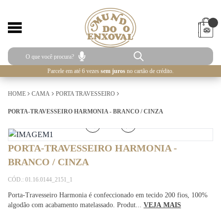
Parcele em até 6 vezes
sem juros
no cartão de crédito.
HOME
CAMA
PORTA TRAVESSEIRO
PORTA-TRAVESSEIRO HARMONIA - BRANCO / CINZA
1
/
3
PORTA-TRAVESSEIRO HARMONIA -
BRANCO / CINZA
CÓD.: 01.16.0144_2151_1
Porta-Travesseiro Harmonia é confeccionado em tecido 200 fios, 100%
algodão com acabamento matelassado. Produt...
VEJA MAIS