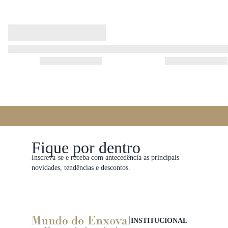
Fique por dentro
Inscreva-se e receba com antecedência as principais
novidades, tendências e descontos.
INSTITUCIONAL