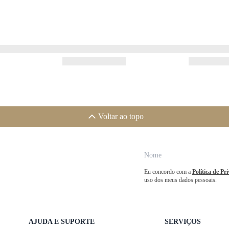
Voltar ao topo
Eu concordo com a
Política de Pr
uso dos meus dados pessoais.
AJUDA E SUPORTE
SERVIÇOS