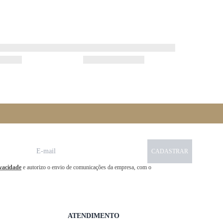
CADASTRAR
ivacidade
e autorizo o envio de comunicações da empresa, com o
ATENDIMENTO