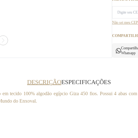
Não sei meu CEP
COMPARTILH
Compartilh
Whatsapp
DESCRIÇÃO
ESPECIFICAÇÕES
do em tecido 100% algodão egípcio Giza 450 fios. Possui 4 abas com 
r Mundo do Enxoval.