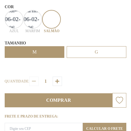
COR
AZUL
MARFIM
SALMÃO
TAMANHO
M
G
QUANTIDADE:
COMPRAR
FRETE E PRAZO DE ENTREGA:
CALCULAR O FRETE