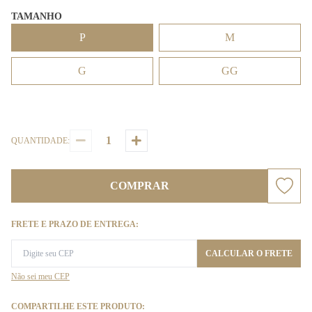
TAMANHO
P
M
G
GG
QUANTIDADE:
COMPRAR
FRETE E PRAZO DE ENTREGA:
CALCULAR O FRETE
Não sei meu CEP
COMPARTILHE ESTE PRODUTO: