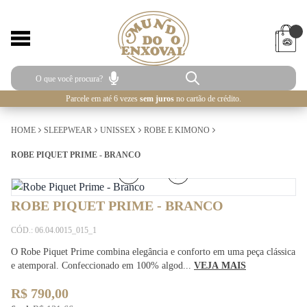
Parcele em até 6 vezes
sem juros
no cartão de crédito.
HOME
SLEEPWEAR
UNISSEX
ROBE E KIMONO
ROBE PIQUET PRIME - BRANCO
1
/
5
ROBE PIQUET PRIME - BRANCO
CÓD.: 06.04.0015_015_1
O Robe Piquet Prime combina elegância e conforto em uma peça clássica
e atemporal. Confeccionado em 100% algod...
VEJA MAIS
R$ 790,00