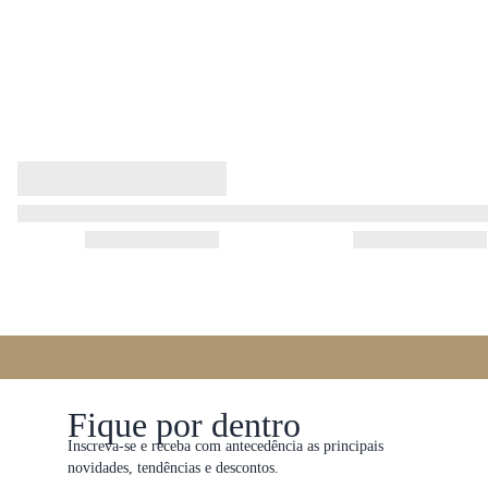
Fique por dentro
Inscreva-se e receba com antecedência as principais
novidades, tendências e descontos.