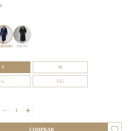
66
RINHO
PRETO
P
M
G
GG
COMPRAR