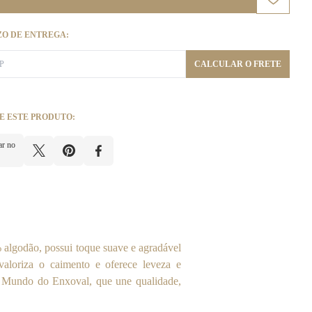
ZO DE ENTREGA:
CALCULAR O FRETE
E ESTE PRODUTO:
ar no
algodão, possui toque suave e agradável
aloriza o caimento e oferece leveza e
vo Mundo do Enxoval, que une qualidade,