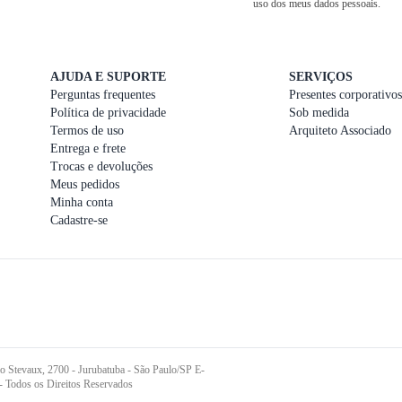
uso dos meus dados pessoais.
AJUDA E SUPORTE
SERVIÇOS
Perguntas frequentes
Presentes corporativos
Política de privacidade
Sob medida
Termos de uso
Arquiteto Associado
Entrega e frete
Trocas e devoluções
Meus pedidos
Minha conta
Cadastre-se
o Stevaux, 2700 - Jurubatuba - São Paulo/SP E-
- Todos os Direitos Reservados