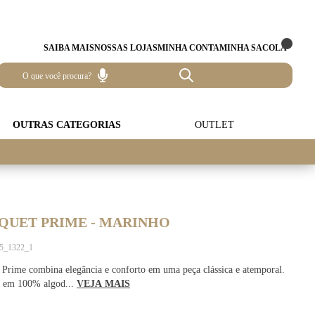
SAIBA MAIS
NOSSAS LOJAS
MINHA CONTA
MINHA SACOLA
OUTRAS CATEGORIAS
OUTLET
IQUET PRIME - MARINHO
15_1322_1
Prime combina elegância e conforto em uma peça clássica e atemporal.
 em 100% algod...
VEJA MAIS