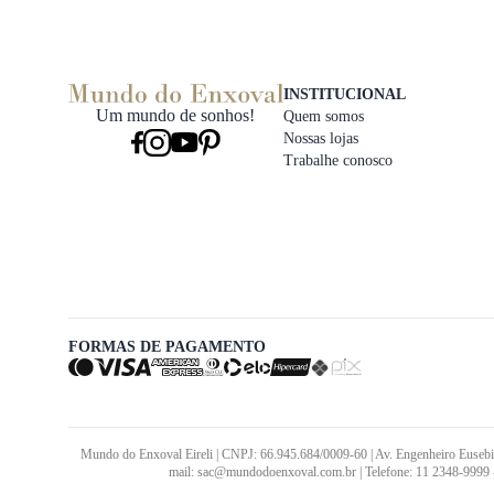
INSTITUCIONAL
Um mundo de sonhos!
Quem somos
Nossas lojas
Trabalhe conosco
FORMAS DE PAGAMENTO
Mundo do Enxoval Eireli | CNPJ: 66.945.684/0009-60 | Av. Engenheiro Eusebi
mail: sac@mundodoenxoval.com.br | Telefone: 11 2348-9999 