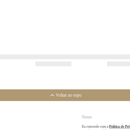
Voltar ao topo
Eu concordo com a
Política de Pr