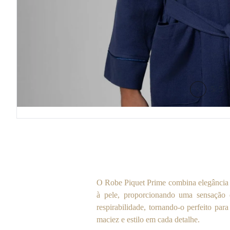
5
/
5
O Robe Piquet Prime combina elegância 
à pele, proporcionando uma sensação 
respirabilidade, tornando-o perfeito p
maciez e estilo em cada detalhe.