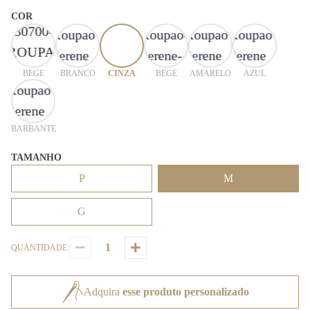
COR
BEGE
BRANCO
CINZA
BEGE
AMARELO
AZUL
BARBANTE
TAMANHO
P
M
G
QUANTIDADE:
Adquira
esse produto personalizado