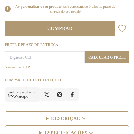
Ao
personalizar o seu produto
, será acrescentado
5 dias
no prazo de
entrega do seu pedido
COMPRAR
FRETE E PRAZO DE ENTREGA:
CALCULAR O FRETE
Não sei meu CEP
COMPARTILHE ESTE PRODUTO:
Compartilhar no
Whatsapp
DESCRIÇÃO
ESPECIFICAÇÕES