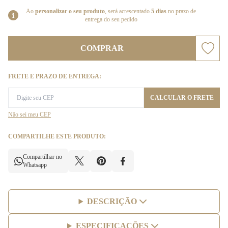
Ao
personalizar o seu produto
, será acrescentado
5 dias
no prazo de
entrega do seu pedido
COMPRAR
FRETE E PRAZO DE ENTREGA:
CALCULAR O FRETE
Não sei meu CEP
COMPARTILHE ESTE PRODUTO:
Compartilhar no
Whatsapp
DESCRIÇÃO
ESPECIFICAÇÕES