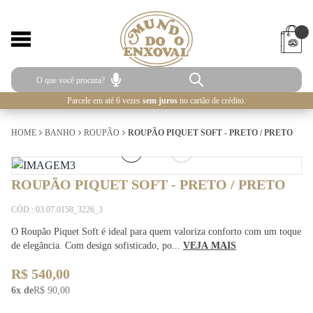
Parcele em até 6 vezes
sem juros
no cartão de crédito.
HOME
BANHO
ROUPÃO
ROUPÃO PIQUET SOFT - PRETO / PRETO
3
/
3
ROUPÃO PIQUET SOFT - PRETO / PRETO
CÓD.: 03.07.0158_3226_3
O Roupão Piquet Soft é ideal para quem valoriza conforto com um toque
de elegância. Com design sofisticado, po...
VEJA MAIS
R$ 540,00
6x de
R$ 90,00