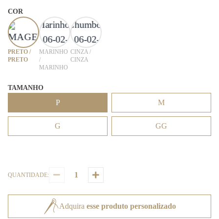
COR
PRETO /
MARINHO
CINZA /
PRETO
/
CINZA
MARINHO
TAMANHO
P
M
G
GG
QUANTIDADE:
Adquira
esse produto personalizado