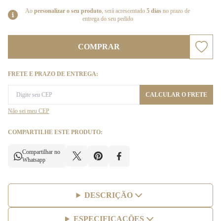
Ao
personalizar o seu produto
, será acrescentado
5 dias
no prazo de
entrega do seu pedido
COMPRAR
FRETE E PRAZO DE ENTREGA:
CALCULAR O FRETE
Não sei meu CEP
COMPARTILHE ESTE PRODUTO:
Compartilhar no
Whatsapp
DESCRIÇÃO
ESPECIFICAÇÕES