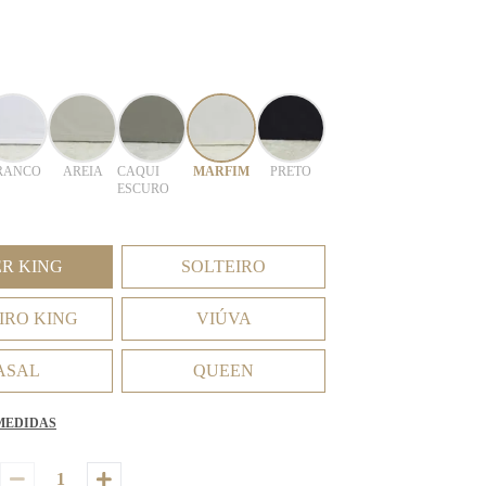
RANCO
AREIA
CAQUI
MARFIM
PRETO
ESCURO
ER KING
SOLTEIRO
IRO KING
VIÚVA
ASAL
QUEEN
MEDIDAS