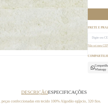
FRETE E PRA
Não sei meu CEP
COMPARTILH
Compartilh
Whatsapp
DESCRIÇÃO
ESPECIFICAÇÕES
 peças confeccionadas em tecido 100% Algodão egípcio, 320 fios.