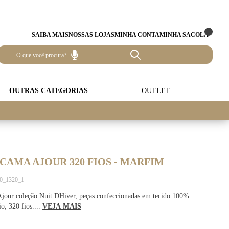
SAIBA MAIS
NOSSAS LOJAS
MINHA CONTA
MINHA SACOLA
OUTRAS CATEGORIAS
OUTLET
 CAMA AJOUR 320 FIOS - MARFIM
10_1320_1
Ajour coleção Nuit DHiver, peças confeccionadas em tecido 100%
o, 320 fios....
VEJA MAIS