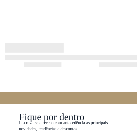
Fique por dentro
Inscreva-se e receba com antecedência as principais
novidades, tendências e descontos.