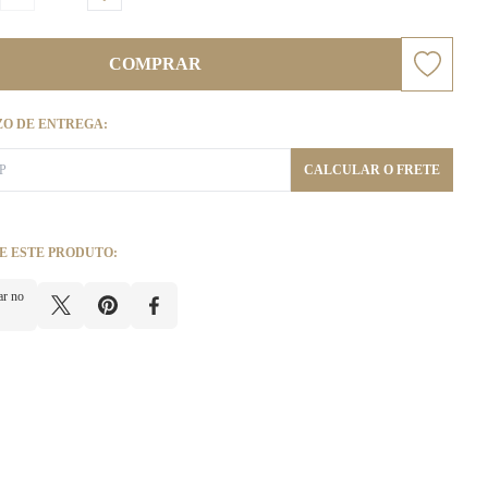
COMPRAR
ZO DE ENTREGA:
CALCULAR O FRETE
E ESTE PRODUTO:
ar no