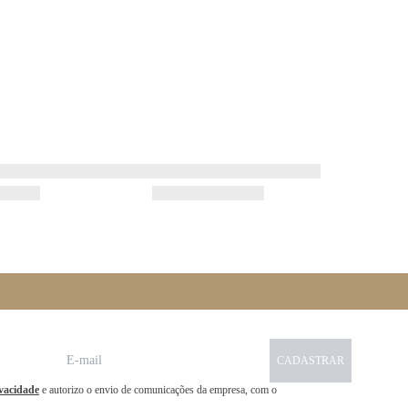
CADASTRAR
ivacidade
e autorizo o envio de comunicações da empresa, com o