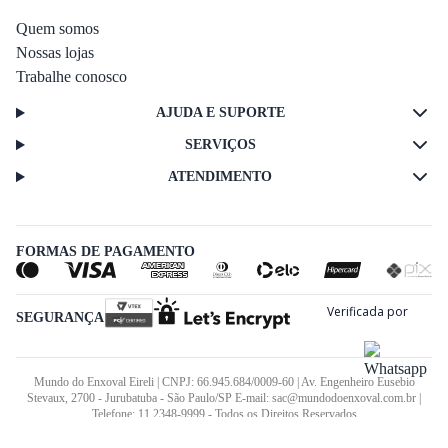
Quem somos
Nossas lojas
Trabalhe conosco
AJUDA E SUPORTE
SERVIÇOS
ATENDIMENTO
FORMAS DE PAGAMENTO
SEGURANÇA
Mundo do Enxoval Eireli | CNPJ: 66.945.684/0009-60 | Av. Engenheiro Eusebio
Stevaux, 2700 - Jurubatuba - São Paulo/SP E-mail: sac@mundodoenxoval.com.br |
Telefone: 11 2348-9999 - Todos os Direitos Reservados