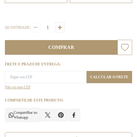
QUANTIDADE:
COMPRAR
FRETE E PRAZO DE ENTREGA:
CALCULAR O FRETE
Não sei meu CEP
COMPARTILHE ESTE PRODUTO:
Compartilhar no
Whatsapp