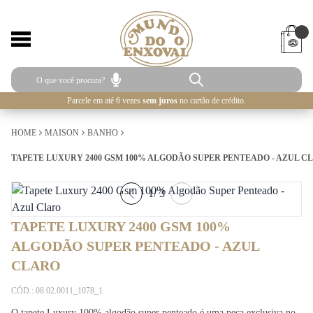
Parcele em até 6 vezes
sem juros
no cartão de crédito.
HOME
MAISON
BANHO
TAPETE LUXURY 2400 GSM 100% ALGODÃO SUPER PENTEADO - AZUL C
1
/
3
TAPETE LUXURY 2400 GSM 100%
ALGODÃO SUPER PENTEADO - AZUL
CLARO
CÓD.: 08.02.0011_1078_1
O tapete Luxury 100% algodão super penteado é uma peça exclusiva no