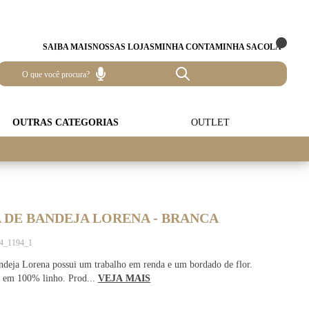
SAIBA MAIS
NOSSAS LOJAS
MINHA CONTA
MINHA SACOLA
OUTRAS CATEGORIAS
OUTLET
 DE BANDEJA LORENA - BRANCA
14_1194_1
ndeja Lorena possui um trabalho em renda e um bordado de flor.
 em 100% linho. Prod...
VEJA MAIS