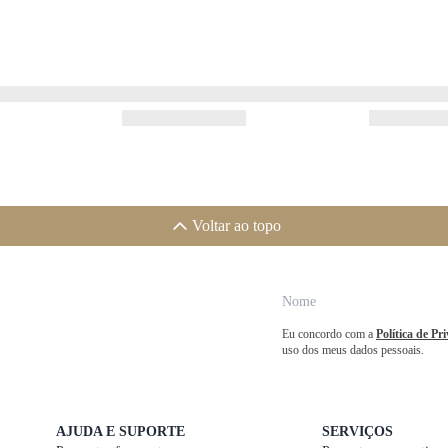
Voltar ao topo
Eu concordo com a
Política de Pr
uso dos meus dados pessoais.
AJUDA E SUPORTE
SERVIÇOS