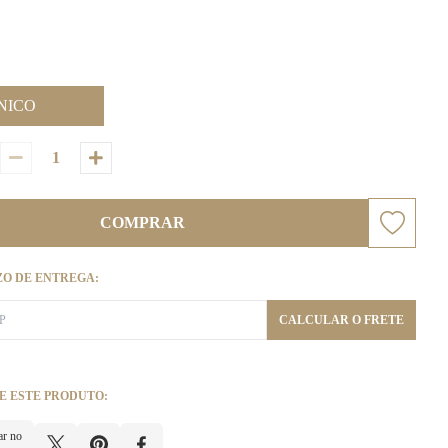
NICO
COMPRAR
ZO DE ENTREGA:
CALCULAR O FRETE
E ESTE PRODUTO:
ar no