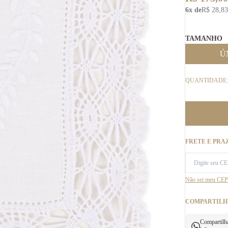
6x de
R$ 28,83
TAMANHO
Ú
QUANTIDADE:
FRETE E PRA
Não sei meu CEP
COMPARTILH
Compartilh