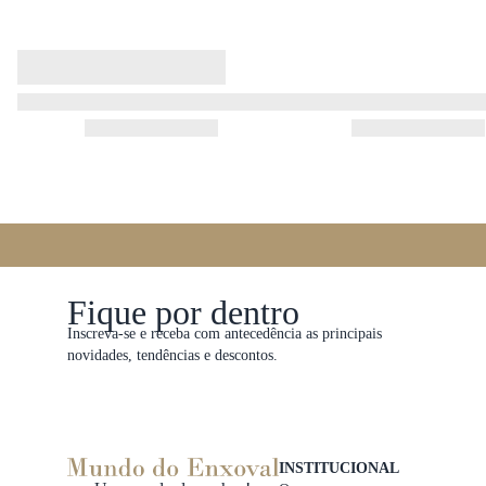
Fique por dentro
Inscreva-se e receba com antecedência as principais
novidades, tendências e descontos.
INSTITUCIONAL