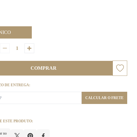
NICO
COMPRAR
ZO DE ENTREGA:
CALCULAR O FRETE
E ESTE PRODUTO:
ar no