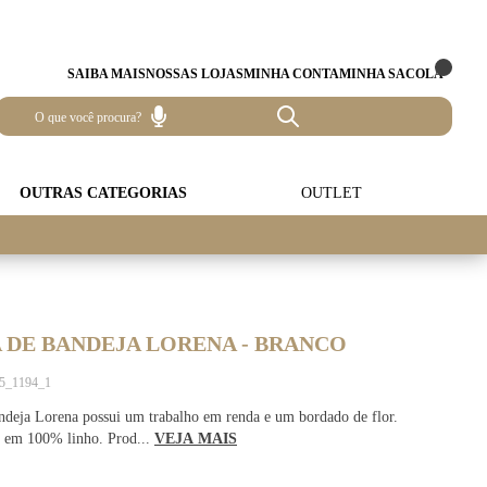
SAIBA MAIS
NOSSAS LOJAS
MINHA CONTA
MINHA SACOLA
OUTRAS CATEGORIAS
OUTLET
 DE BANDEJA LORENA - BRANCO
15_1194_1
ndeja Lorena possui um trabalho em renda e um bordado de flor.
 em 100% linho. Prod...
VEJA MAIS