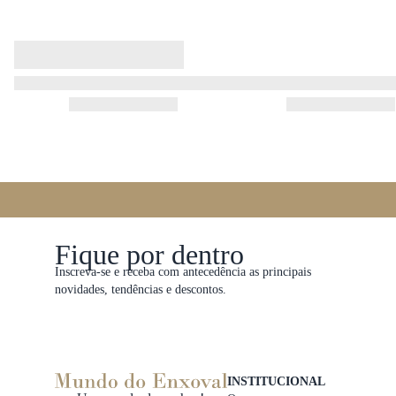
Fique por dentro
Inscreva-se e receba com antecedência as principais
novidades, tendências e descontos.
INSTITUCIONAL