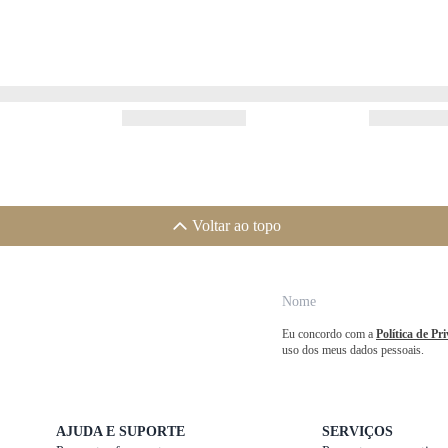
Voltar ao topo
Eu concordo com a
Política de Pr
uso dos meus dados pessoais.
AJUDA E SUPORTE
SERVIÇOS