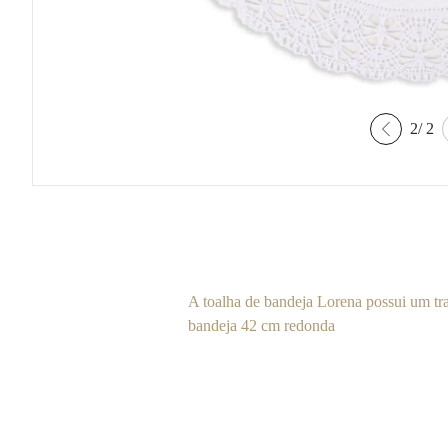
2
/
2
A toalha de bandeja Lorena possui um tr
bandeja 42 cm redonda