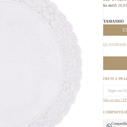
6x de
R$ 28,83
TAMANHO
Ú
QUANTIDADE:
FRETE E PRA
Não sei meu CEP
COMPARTILH
Compartilh