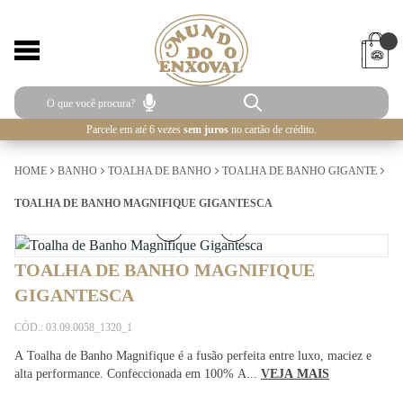
Parcele em até 6 vezes
sem juros
no cartão de crédito.
HOME
BANHO
TOALHA DE BANHO
TOALHA DE BANHO GIGANTE
TOALHA DE BANHO MAGNIFIQUE GIGANTESCA
1
/
4
TOALHA DE BANHO MAGNIFIQUE
GIGANTESCA
CÓD.: 03.09.0058_1320_1
A Toalha de Banho Magnifique é a fusão perfeita entre luxo, maciez e
alta performance. Confeccionada em 100% A...
VEJA MAIS