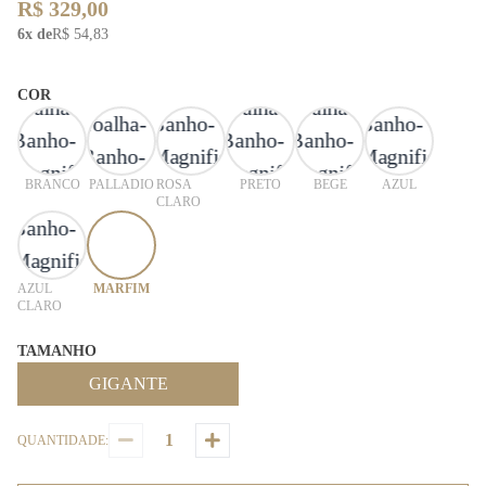
R$ 329,00
6x de
R$ 54,83
COR
BRANCO
PALLADIO
ROSA
PRETO
BEGE
AZUL
CLARO
AZUL
MARFIM
CLARO
TAMANHO
GIGANTE
QUANTIDADE: