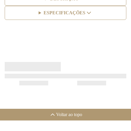
ESPECIFICAÇÕES
Voltar ao topo