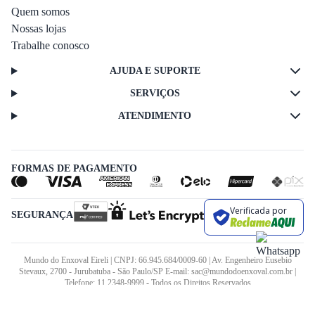
Quem somos
Nossas lojas
Trabalhe conosco
AJUDA E SUPORTE
SERVIÇOS
ATENDIMENTO
FORMAS DE PAGAMENTO
Verificada por
SEGURANÇA
Mundo do Enxoval Eireli | CNPJ: 66.945.684/0009-60 | Av. Engenheiro Eusebio
Stevaux, 2700 - Jurubatuba - São Paulo/SP E-mail: sac@mundodoenxoval.com.br |
Telefone: 11 2348-9999 - Todos os Direitos Reservados