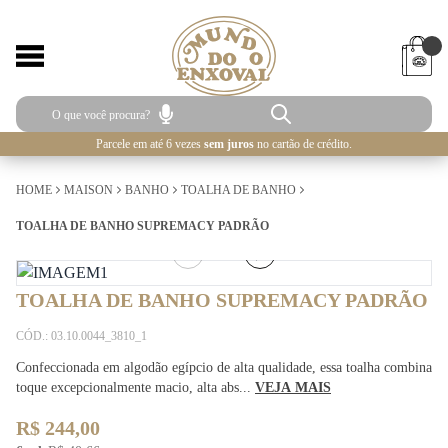
Parcele em até 6 vezes
sem juros
no cartão de crédito.
HOME
MAISON
BANHO
TOALHA DE BANHO
TOALHA DE BANHO SUPREMACY PADRÃO
1
/
2
TOALHA DE BANHO SUPREMACY PADRÃO
CÓD.: 03.10.0044_3810_1
Confeccionada em algodão egípcio de alta qualidade, essa toalha combina
toque excepcionalmente macio, alta abs...
VEJA MAIS
R$ 244,00