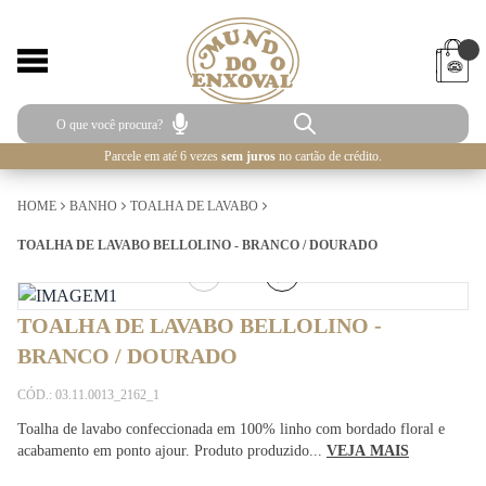
Parcele em até 6 vezes
sem juros
no cartão de crédito.
HOME
BANHO
TOALHA DE LAVABO
TOALHA DE LAVABO BELLOLINO - BRANCO / DOURADO
1
/
3
TOALHA DE LAVABO BELLOLINO -
BRANCO / DOURADO
CÓD.: 03.11.0013_2162_1
Toalha de lavabo confeccionada em 100% linho com bordado floral e
acabamento em ponto ajour. Produto produzido...
VEJA MAIS