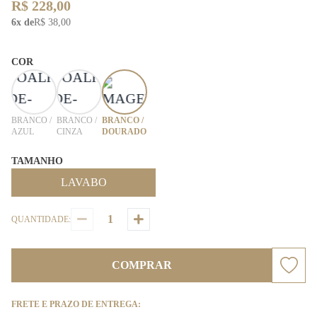
R$ 228,00
6x de
R$ 38,00
COR
BRANCO /
BRANCO /
BRANCO /
AZUL
CINZA
DOURADO
TAMANHO
LAVABO
QUANTIDADE:
COMPRAR
FRETE E PRAZO DE ENTREGA: