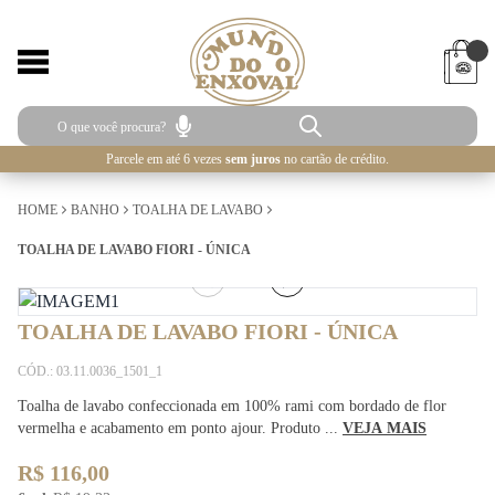
Parcele em até 6 vezes
sem juros
no cartão de crédito.
HOME
BANHO
TOALHA DE LAVABO
TOALHA DE LAVABO FIORI - ÚNICA
1
/
3
TOALHA DE LAVABO FIORI - ÚNICA
CÓD.: 03.11.0036_1501_1
Toalha de lavabo confeccionada em 100% rami com bordado de flor
vermelha e acabamento em ponto ajour. Produto ...
VEJA MAIS
R$ 116,00