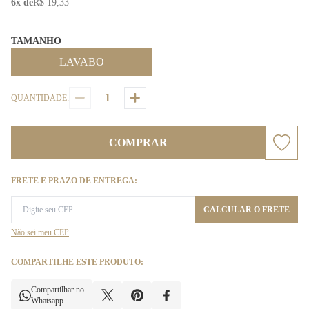
6x de
R$ 19,33
TAMANHO
LAVABO
QUANTIDADE:
COMPRAR
FRETE E PRAZO DE ENTREGA:
CALCULAR O FRETE
Não sei meu CEP
COMPARTILHE ESTE PRODUTO:
Compartilhar no
Whatsapp