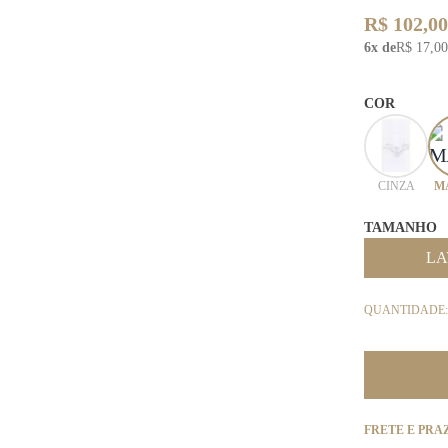
R$ 102,00
6x de
R$ 17,00
COR
CINZA
M
TAMANHO
LA
QUANTIDADE:
FRETE E PRA