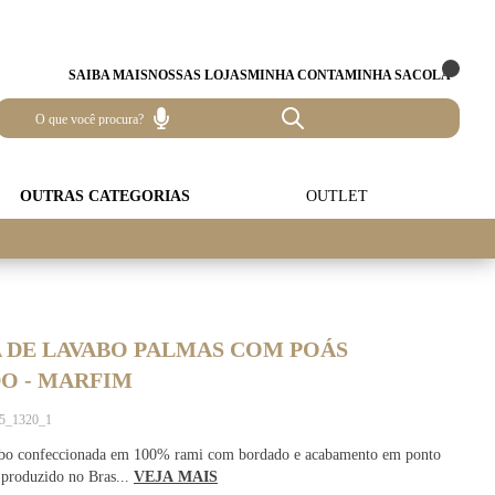
SAIBA MAIS
NOSSAS LOJAS
MINHA CONTA
MINHA SACOLA
OUTRAS CATEGORIAS
OUTLET
 DE LAVABO PALMAS COM POÁS
O - MARFIM
75_1320_1
abo confeccionada em 100% rami com bordado e acabamento em ponto
 produzido no Bras...
VEJA MAIS