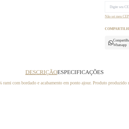
Não sei meu CEP
COMPARTILH
Compartilh
Whatsapp
DESCRIÇÃO
ESPECIFICAÇÕES
 rami com bordado e acabamento em ponto ajour. Produto produzido n