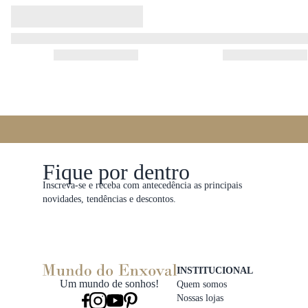
Fique por dentro
Inscreva-se e receba com antecedência as principais
novidades, tendências e descontos.
INSTITUCIONAL
Um mundo de sonhos!
Quem somos
Nossas lojas