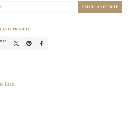
CALCULAR O FRETE
E ESTE PRODUTO:
ar no
o Brasil.