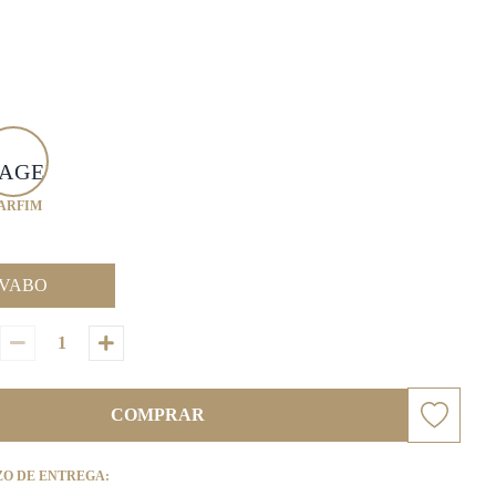
ARFIM
VABO
COMPRAR
ZO DE ENTREGA: