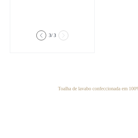
3
/
3
Toalha de lavabo confeccionada em 100%