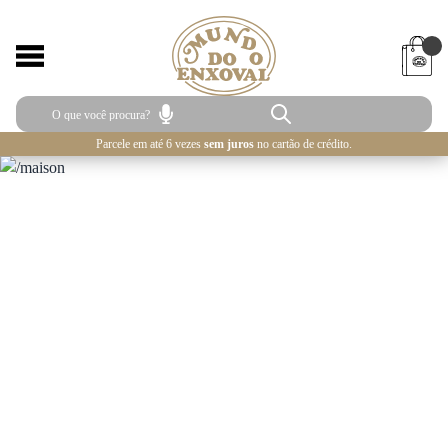
Parcele em até 6 vezes
sem juros
no cartão de crédito.