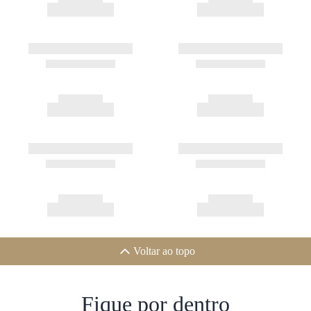
Voltar ao topo
Fique por dentro