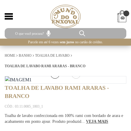
Parcele em até 6 vezes
sem juros
no cartão de crédito.
HOME
BANHO
TOALHA DE LAVABO
TOALHA DE LAVABO RAMI ARARAS - BRANCO
2
/
2
TOALHA DE LAVABO RAMI ARARAS -
BRANCO
CÓD.: 03.11.0085_1803_1
Toalha de lavabo confeccionada em 100% rami com bordado de arara e
acabamento em ponto ajour. Produto produzid...
VEJA MAIS