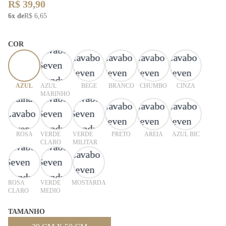
R$ 39,90
6x de
R$ 6,65
COR
AZUL
AZUL
BEGE
BRANCO
CHUMBO
CINZA
MARINHO
ROSA
VERDE
VERDE
PRETO
AREIA
AZUL BIC
CLARO
MILITAR
ROSA
VERDE
MOSTARDA
CLARO
MEDIO
TAMANHO