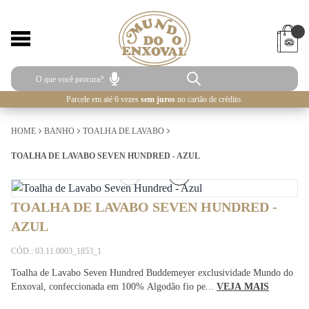
Parcele em até 6 vezes
sem juros
no cartão de crédito.
HOME
BANHO
TOALHA DE LAVABO
TOALHA DE LAVABO SEVEN HUNDRED - AZUL
1
/
4
TOALHA DE LAVABO SEVEN HUNDRED -
AZUL
CÓD.: 03.11.0003_1853_1
Toalha de Lavabo Seven Hundred Buddemeyer exclusividade Mundo do
Enxoval, confeccionada em 100% Algodão fio pe...
VEJA MAIS