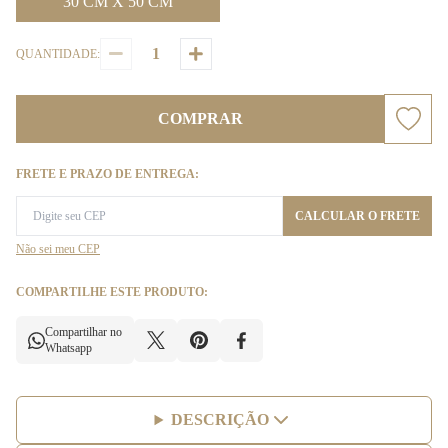
30 CM X 50 CM
QUANTIDADE:
COMPRAR
FRETE E PRAZO DE ENTREGA:
CALCULAR O FRETE
Não sei meu CEP
COMPARTILHE ESTE PRODUTO:
Compartilhar no
Whatsapp
DESCRIÇÃO