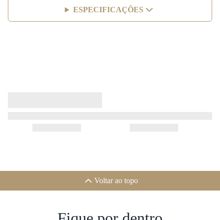
ESPECIFICAÇÕES
Voltar ao topo
Fique por dentro