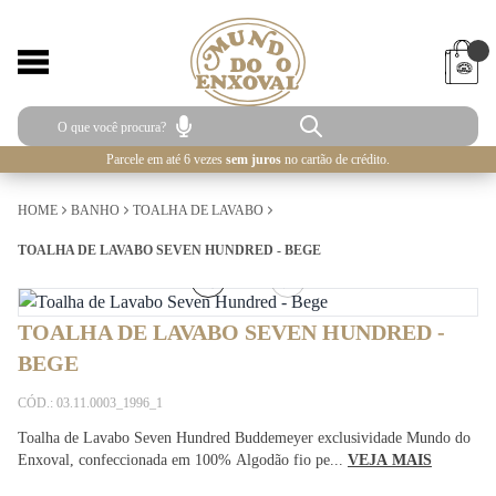
Parcele em até 6 vezes
sem juros
no cartão de crédito.
HOME
BANHO
TOALHA DE LAVABO
TOALHA DE LAVABO SEVEN HUNDRED - BEGE
4
/
4
TOALHA DE LAVABO SEVEN HUNDRED -
BEGE
CÓD.: 03.11.0003_1996_1
Toalha de Lavabo Seven Hundred Buddemeyer exclusividade Mundo do
Enxoval, confeccionada em 100% Algodão fio pe...
VEJA MAIS