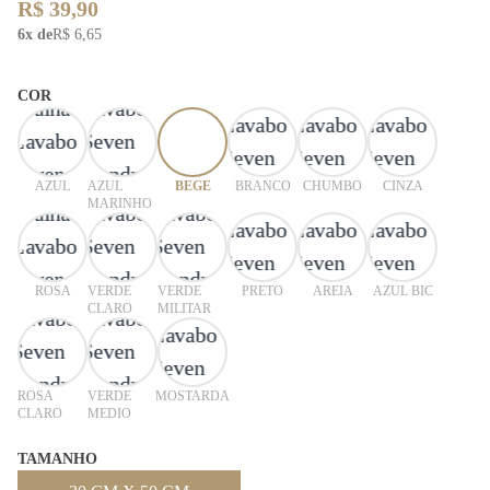
R$ 39,90
6x de
R$ 6,65
COR
AZUL
AZUL
BEGE
BRANCO
CHUMBO
CINZA
MARINHO
ROSA
VERDE
VERDE
PRETO
AREIA
AZUL BIC
CLARO
MILITAR
ROSA
VERDE
MOSTARDA
CLARO
MEDIO
TAMANHO