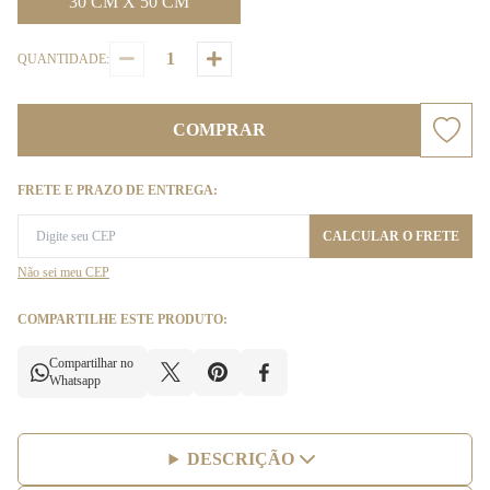
30 CM X 50 CM
QUANTIDADE:
COMPRAR
FRETE E PRAZO DE ENTREGA:
CALCULAR O FRETE
Não sei meu CEP
COMPARTILHE ESTE PRODUTO:
Compartilhar no
Whatsapp
DESCRIÇÃO