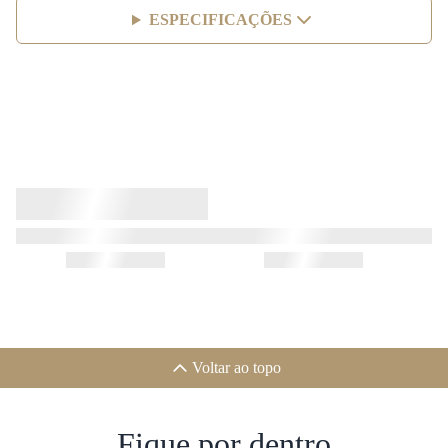
ESPECIFICAÇÕES
Voltar ao topo
Fique por dentro