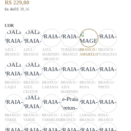
R$ 229,00
6x de
R$ 38,16
COR
AZUL /
AZUL /
AZUL
TURQUESA
BRANCO /
BRANCO /
BRANCO
BRANCO
MARINHO
/ BRANCO
AMARELO
TURQUESA
/ BRANCO
BRANCO /
BRANCO /
BRANCO /
BRANCO /
BRANCO /
BRANCO /
CAQUI
AZUL
LARANJA
AZUL
ROSA
PRETO
CELESTE
MARINHO
BRANCO /
BRANCO /
BRANCO /
CAQUI /
LARANJA /
ROSA /
VERDE
VERDE
VERMELHO
BRANCO
BRANCO
BRANCO