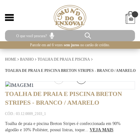
Parcele em até 6 vezes
sem juros
no cartão de crédito.
HOME
BANHO
TOALHA DE PRAIA E PISCINA
TOALHA DE PRAIA E PISCINA BRETON STRIPES - BRANCO / AMARELO
1
/
2
TOALHA DE PRAIA E PISCINA BRETON
STRIPES - BRANCO / AMARELO
CÓD.: 03.12.0009_2103_1
Toalha de praia e piscina Breton Stripes é confeccionada em 90%
algodão e 10% Poliéster, possui listras, toque...
VEJA MAIS