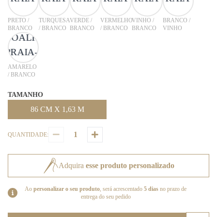
PRETO /
TURQUESA
VERDE /
VERMELHO
VINHO /
BRANCO /
BRANCO
/ BRANCO
BRANCO
/ BRANCO
BRANCO
VINHO
AMARELO
/ BRANCO
TAMANHO
86 CM X 1,63 M
QUANTIDADE:
Adquira
esse produto personalizado
Ao
personalizar o seu produto
, será acrescentado
5 dias
no prazo de
entrega do seu pedido