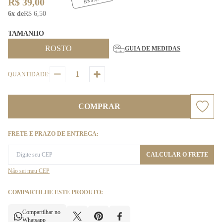
R$ 39,00
6x de
R$ 6,50
TAMANHO
ROSTO
GUIA DE MEDIDAS
QUANTIDADE:
COMPRAR
FRETE E PRAZO DE ENTREGA:
CALCULAR O FRETE
Não sei meu CEP
COMPARTILHE ESTE PRODUTO:
Compartilhar no
Whatsapp