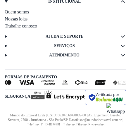
INSTITUCIONAL
Quem somos
Nossas lojas
Trabalhe conosco
AJUDA E SUPORTE
SERVIÇOS
ATENDIMENTO
FORMAS DE PAGAMENTO
Verificada por
SEGURANÇA
Mundo do Enxoval Eireli | CNPJ: 66.945.684/0009-60 | Av. Engenheiro Eusebio
Stevaux, 2700 - Jurubatuba - São Paulo/SP E-mail: sac@mundodoenxoval.com.br |
Telefone: 11 2348-9999 - Todos os Direitos Reservados