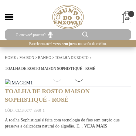
Parcele em até 6 vezes
sem juros
no cartão de crédito.
HOME
MAISON
BANHO
TOALHA DE ROSTO
TOALHA DE ROSTO MAISON SOPHISTIQUÉ - ROSÉ
1
/
2
TOALHA DE ROSTO MAISON
SOPHISTIQUÉ - ROSÉ
CÓD.: 03.13.0077_3360_1
A toalha Sophistiqué é feita com tecnologia de fios sem torção que
preserva a delicadeza natural do algodão. É...
VEJA MAIS