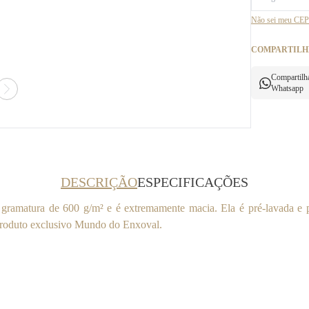
Não sei meu CEP
COMPARTILH
Compartilh
Whatsapp
DESCRIÇÃO
ESPECIFICAÇÕES
ramatura de 600 g/m² e é extremamente macia. Ela é pré-lavada e pr
Produto exclusivo Mundo do Enxoval.