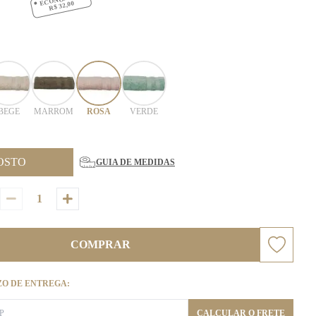
R$ 32,00
BEGE
MARROM
ROSA
VERDE
OSTO
GUIA DE MEDIDAS
COMPRAR
ZO DE ENTREGA:
CALCULAR O FRETE