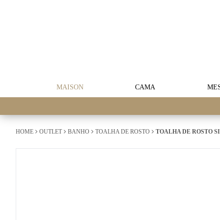
MAISON
CAMA
ME
HOME
OUTLET
BANHO
TOALHA DE ROSTO
TOALHA DE ROSTO S