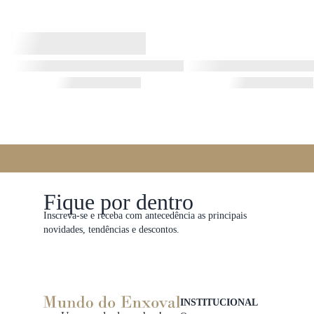
Fique por dentro
Inscreva-se e receba com antecedência as principais
novidades, tendências e descontos.
INSTITUCIONAL