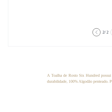
2
/
2
A Toalha de Rosto Six Hundred possui g
durabilidade, 100% Algodão penteado. 