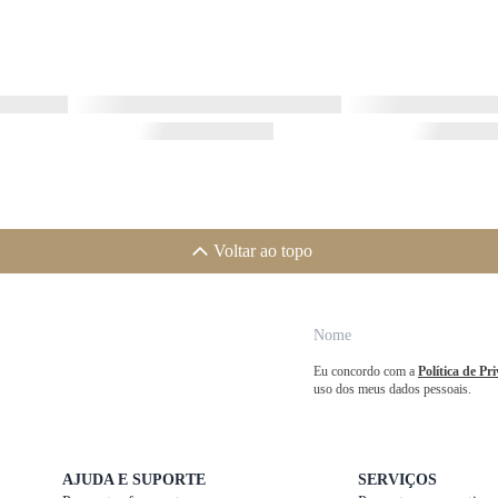
Voltar ao topo
Eu concordo com a
Política de Pr
uso dos meus dados pessoais.
AJUDA E SUPORTE
SERVIÇOS