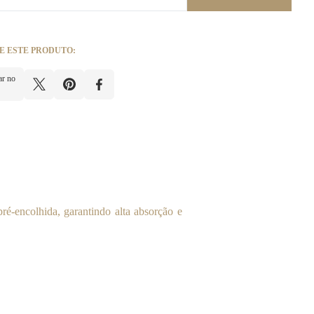
E ESTE PRODUTO:
ar no
é-encolhida, garantindo alta absorção e