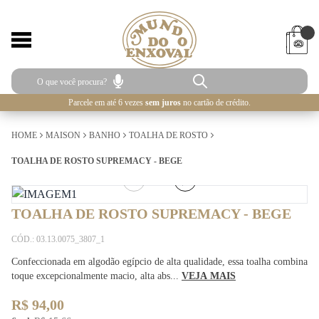
Parcele em até 6 vezes
sem juros
no cartão de crédito.
HOME
MAISON
BANHO
TOALHA DE ROSTO
TOALHA DE ROSTO SUPREMACY - BEGE
1
/
2
TOALHA DE ROSTO SUPREMACY - BEGE
CÓD.: 03.13.0075_3807_1
Confeccionada em algodão egípcio de alta qualidade, essa toalha combina
toque excepcionalmente macio, alta abs...
VEJA MAIS
R$ 94,00