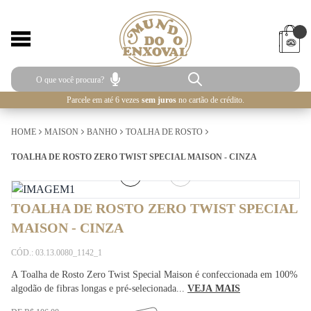
Parcele em até 6 vezes
sem juros
no cartão de crédito.
HOME
MAISON
BANHO
TOALHA DE ROSTO
TOALHA DE ROSTO ZERO TWIST SPECIAL MAISON - CINZA
1
/
3
TOALHA DE ROSTO ZERO TWIST SPECIAL
MAISON - CINZA
CÓD.: 03.13.0080_1142_1
A Toalha de Rosto Zero Twist Special Maison é confeccionada em 100%
algodão de fibras longas e pré-selecionada...
VEJA MAIS