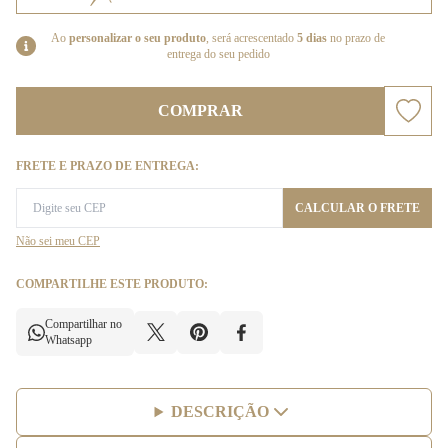
Ao
personalizar o seu produto
, será acrescentado
5 dias
no prazo de
entrega do seu pedido
COMPRAR
FRETE E PRAZO DE ENTREGA:
CALCULAR O FRETE
Não sei meu CEP
COMPARTILHE ESTE PRODUTO:
Compartilhar no
Whatsapp
DESCRIÇÃO