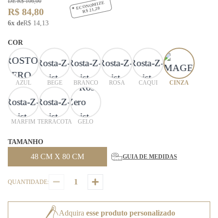
DE R$ 106,00
ECONOMIZE
R$ 21,20
R$ 84,80
6x de
R$ 14,13
COR
AZUL
BEGE
BRANCO
ROSA
CAQUI
CINZA
MARFIM
TERRACOTA
GELO
TAMANHO
48 CM X 80 CM
GUIA DE MEDIDAS
QUANTIDADE:
Adquira
esse produto personalizado