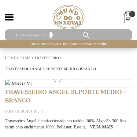
Parcele em até 6 vezes
sem juros
no cartão de crédito.
HOME
CAMA
TRAVESSEIRO
TRAVESSEIRO ANGEL SUPORTE MÉDIO - BRANCO
1
/
3
TRAVESSEIRO ANGEL SUPORTE MÉDIO -
BRANCO
CÓD.: 01.18.0109_015_1
Travesseiro Angel é confeccionado em tecido 100% Algodão 300 fios
cetim com enchimento 100% Poliéster. Esse tr...
VEJA MAIS