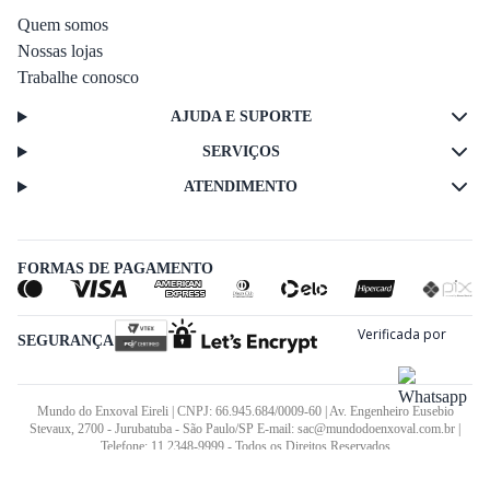
Quem somos
Nossas lojas
Trabalhe conosco
AJUDA E SUPORTE
SERVIÇOS
ATENDIMENTO
FORMAS DE PAGAMENTO
SEGURANÇA
Mundo do Enxoval Eireli | CNPJ: 66.945.684/0009-60 | Av. Engenheiro Eusebio
Stevaux, 2700 - Jurubatuba - São Paulo/SP E-mail: sac@mundodoenxoval.com.br |
Telefone: 11 2348-9999 - Todos os Direitos Reservados