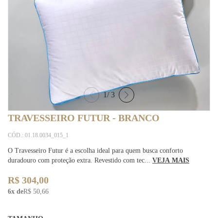
1
/
3
TRAVESSEIRO FUTUR - BRANCO
CÓD.: 01.18.0034_015_1
O Travesseiro Futur é a escolha ideal para quem busca conforto
duradouro com proteção extra. Revestido com tec...
VEJA MAIS
R$ 304,00
6x de
R$ 50,66