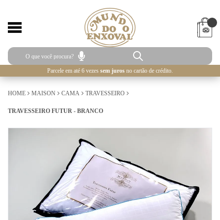
Parcele em até 6 vezes
sem juros
no cartão de crédito.
HOME
MAISON
CAMA
TRAVESSEIRO
TRAVESSEIRO FUTUR - BRANCO