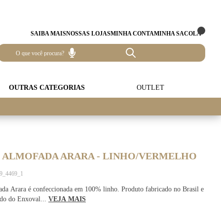
SAIBA MAIS
NOSSAS LOJAS
MINHA CONTA
MINHA SACOLA
OUTRAS CATEGORIAS
OUTLET
E ALMOFADA ARARA - LINHO/VERMELHO
89_4469_1
da Arara é confeccionada em 100% linho. Produto fabricado no Brasil e
do do Enxoval...
VEJA MAIS