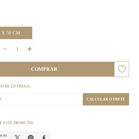
 X 50 CM
COMPRAR
ZO DE ENTREGA:
CALCULAR O FRETE
E ESTE PRODUTO:
ar no