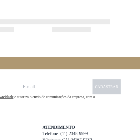
CADASTRAR
ivacidade
e autorizo o envio de comunicações da empresa, com o
ATENDIMENTO
Telefone: (11) 2348-9999
Whatsapp: (11) 94167-0780