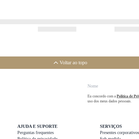
Voltar ao topo
Eu concordo com a
Política de Pr
uso dos meus dados pessoais.
AJUDA E SUPORTE
SERVIÇOS
Perguntas frequentes
Presentes corporativos
Política de privacidade
Sob medida