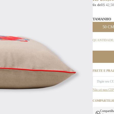
6x de
R$ 42,50
TAMANHO
50 CM
QUANTIDADE:
FRETE E PRA
Não sei meu CEP
COMPARTILH
Compartilh