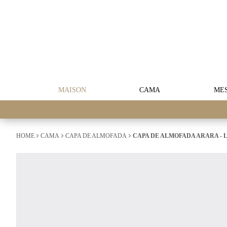
MAISON
CAMA
ME
HOME
CAMA
CAPA DE ALMOFADA
CAPA DE ALMOFADA ARARA -