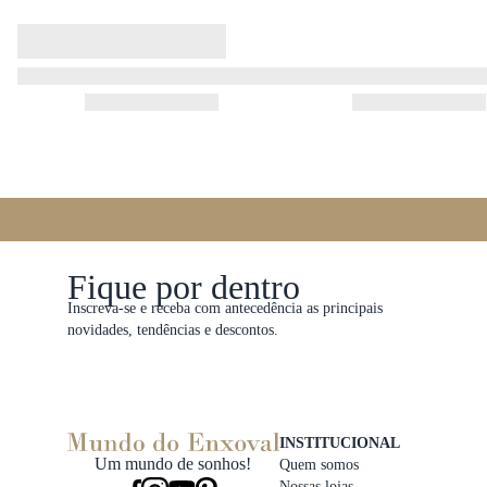
Fique por dentro
Inscreva-se e receba com antecedência as principais
novidades, tendências e descontos.
INSTITUCIONAL
Um mundo de sonhos!
Quem somos
Nossas lojas