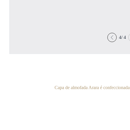
4
/
4
Capa de almofada Arara é confeccionada