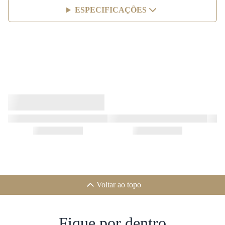
ESPECIFICAÇÕES
Voltar ao topo
Fique por dentro