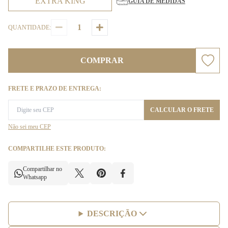
EXTRA KING
GUIA DE MEDIDAS
QUANTIDADE:
COMPRAR
FRETE E PRAZO DE ENTREGA:
CALCULAR O FRETE
Não sei meu CEP
COMPARTILHE ESTE PRODUTO:
Compartilhar no
Whatsapp
DESCRIÇÃO