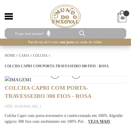
Parcele em até 6 vezes
sem juros
no cartão de crédito.
HOME
CAMA
COLCHA
COLCHA CAPRI COM PORTA-TRAVESSEIRO 300 FIOS - ROSA
1
/
5
COLCHA CAPRI COM PORTA-
TRAVESSEIRO 300 FIOS - ROSA
CÓD.: 01.05.0165_041_1
Colcha Capri com porta-travesseiro é confeccionada em 100% Algodão
egípcio 300 fios com enchimento em 100% Pol...
VEJA MAIS