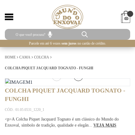
Parcele em até 6 vezes
sem juros
no cartão de crédito.
HOME
CAMA
COLCHA
COLCHA PIQUET JACQUARD TOGNATO - FUNGHI
1
/
3
COLCHA PIQUET JACQUARD TOGNATO -
FUNGHI
CÓD.: 01.05.0531_1220_1
<p>A Colcha Piquet Jacquard Tognato é um clássico do Mundo do
Enxoval, símbolo de tradição, qualidade e elegân...
VEJA MAIS