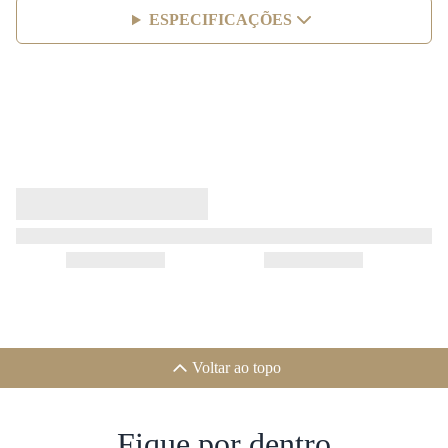
ESPECIFICAÇÕES
Voltar ao topo
Fique por dentro