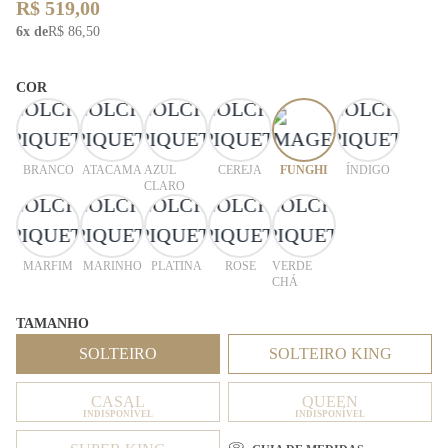
R$ 519,00
6x de
R$ 86,50
COR
BRANCO
ATACAMA
AZUL
CEREJA
FUNGHI
ÍNDIGO
CLARO
MARFIM
MARINHO
PLATINA
ROSE
VERDE
CHÁ
TAMANHO
SOLTEIRO
SOLTEIRO KING
CASAL
QUEEN
INDISPONÍVEL
INDISPONÍVEL