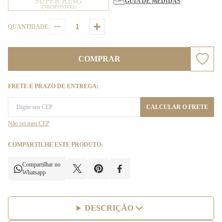
SUPER KING
GUIA DE MEDIDAS
INDISPONÍVEL
QUANTIDADE:
COMPRAR
FRETE E PRAZO DE ENTREGA:
CALCULAR O FRETE
Não sei meu CEP
COMPARTILHE ESTE PRODUTO:
Compartilhar no
Whatsapp
DESCRIÇÃO