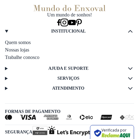
Um mundo de sonhos!
INSTITUCIONAL
Quem somos
Nossas lojas
Trabalhe conosco
AJUDA E SUPORTE
SERVIÇOS
ATENDIMENTO
FORMAS DE PAGAMENTO
Verificada por
SEGURANÇA