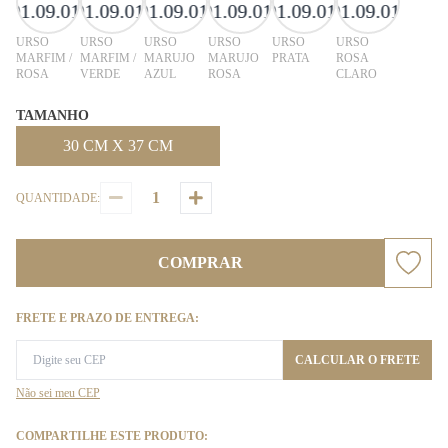
URSO
URSO
URSO
URSO
URSO
URSO
MARFIM /
MARFIM /
MARUJO
MARUJO
PRATA
ROSA
ROSA
VERDE
AZUL
ROSA
CLARO
TAMANHO
30 CM X 37 CM
QUANTIDADE:
COMPRAR
FRETE E PRAZO DE ENTREGA:
CALCULAR O FRETE
Não sei meu CEP
COMPARTILHE ESTE PRODUTO: