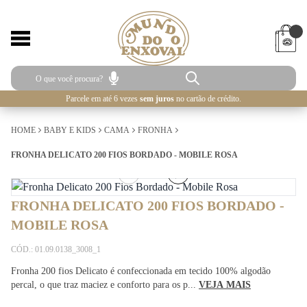
Parcele em até 6 vezes
sem juros
no cartão de crédito.
HOME
BABY E KIDS
CAMA
FRONHA
FRONHA DELICATO 200 FIOS BORDADO - MOBILE ROSA
1
/
2
FRONHA DELICATO 200 FIOS BORDADO -
MOBILE ROSA
CÓD.: 01.09.0138_3008_1
Fronha 200 fios Delicato é confeccionada em tecido 100% algodão
percal, o que traz maciez e conforto para os p...
VEJA MAIS