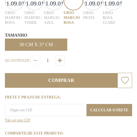
URSO
URSO
URSO
URSO
URSO
URSO
MARFIM /
MARFIM /
MARUJO
MARUJO
PRATA
ROSA
ROSA
VERDE
AZUL
ROSA
CLARO
TAMANHO
30 CM X 37 CM
QUANTIDADE:
COMPRAR
FRETE E PRAZO DE ENTREGA:
CALCULAR O FRETE
Não sei meu CEP
COMPARTILHE ESTE PRODUTO: