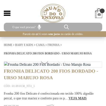
Parcele em até 6 vezes
sem juros
no cartão de crédito.
HOME
BABY E KIDS
CAMA
FRONHA
FRONHA DELICATO 200 FIOS BORDADO - URSO MARUJO ROSA
2
/
2
FRONHA DELICATO 200 FIOS BORDADO -
URSO MARUJO ROSA
CÓD.: 01.09.0138_3551_1
Fronha 200 fios Delicato é confeccionada em tecido 100% algodão
percal, o que traz maciez e conforto para os p...
VEJA MAIS