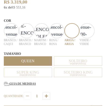
R$ 3.319,00
6x de
R$ 553,16
COR
BRANCO /
BRANCO /
MARFIM /
ROSA /
AREIA /
VERDE /
CAQUI
BRANCO
BRANCO
ROSA
AREIA
VERDE
TAMANHO
QUEEN
SOLTEIRO
INDISPONÍVEL
SUPER KING
SOLTEIRO KING
INDISPONÍVEL
INDISPONÍVEL
GUIA DE MEDIDAS
QUANTIDADE: