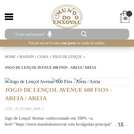
Parcele em até 6 vezes
sem juros
no cartão de crédito.
HOME
MAISON
CAMA
JOGO DE LENÇOL
JOGO DE LENÇOL AVENUE 600 FIOS - AREIA / AREIA
1
/
5
JOGO DE LENÇOL AVENUE 600 FIOS -
AREIA / AREIA
CÓD.: 01.10.1866_4409_1
Jogo de Lençol Avenue confeccionado em 100% <a
href="https://www.mundodoenxoval.com.br/algodao-principal" ...
VEJA
MAIS