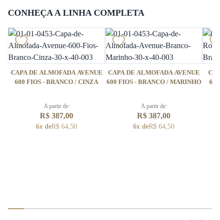
CONHEÇA A LINHA COMPLETA
CAPA DE ALMOFADA AVENUE
CAPA DE ALMOFADA AVENUE
CAP
600 FIOS - BRANCO / CINZA
600 FIOS - BRANCO / MARINHO
600
A partir de:
A partir de:
R$ 387,00
R$ 387,00
6x de
R$ 64,50
6x de
R$ 64,50