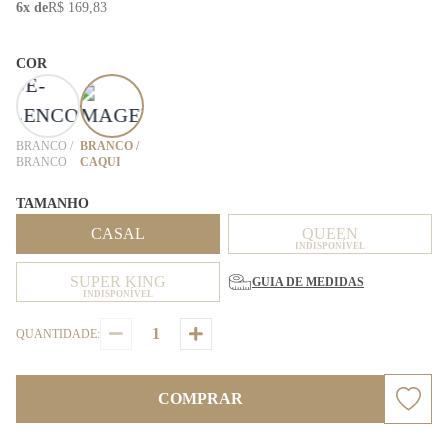
6x de
R$ 169,83
COR
BRANCO /
BRANCO /
BRANCO
CAQUI
TAMANHO
CASAL
QUEEN
INDISPONÍVEL
SUPER KING
GUIA DE MEDIDAS
INDISPONÍVEL
QUANTIDADE:
COMPRAR