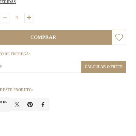
MEDIDAS
COMPRAR
ZO DE ENTREGA:
CALCULAR O FRETE
E ESTE PRODUTO:
ar no