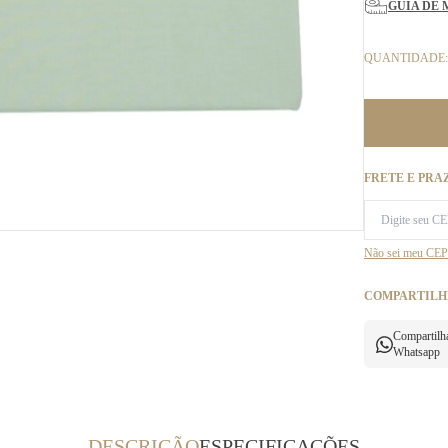
GUIA DE 
QUANTIDADE:
FRETE E PRA
Não sei meu CEP
COMPARTILH
Compartilh
Whatsapp
DESCRIÇÃO
ESPECIFICAÇÕES