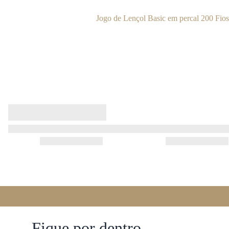
Jogo de Lençol Basic em percal 200 Fio
Fique por dentro