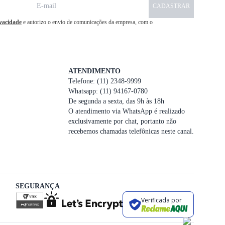
CADASTRAR
ivacidade
e autorizo o envio de comunicações da empresa, com o
ATENDIMENTO
Telefone: (11) 2348-9999
Whatsapp: (11) 94167-0780
De segunda a sexta, das 9h às 18h
O atendimento via WhatsApp é realizado
exclusivamente por chat, portanto não
recebemos chamadas telefônicas neste canal.
SEGURANÇA
Verificada por