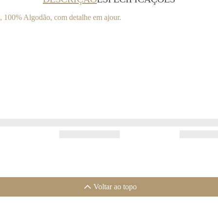
s, 100% Algodão, com detalhe em ajour.
Voltar ao topo