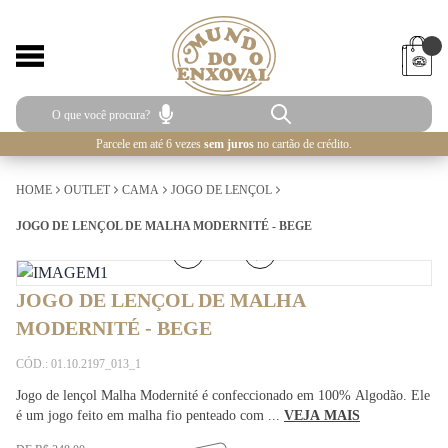
Parcele em até 6 vezes
sem juros
no cartão de crédito.
HOME
OUTLET
CAMA
JOGO DE LENÇOL
JOGO DE LENÇOL DE MALHA MODERNITÉ - BEGE
1
/
5
JOGO DE LENÇOL DE MALHA
MODERNITÉ - BEGE
CÓD.: 01.10.2197_013_1
Jogo de lençol Malha Modernité é confeccionado em 100% Algodão. Ele
é um jogo feito em malha fio penteado com ...
VEJA MAIS