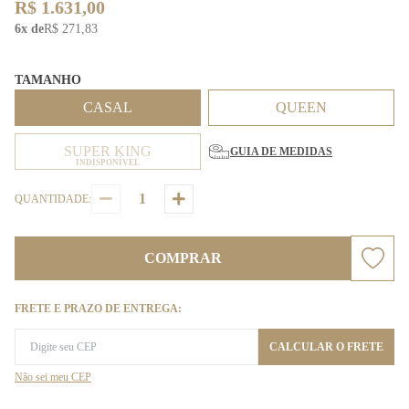
R$ 1.631,00
6x de
R$ 271,83
TAMANHO
CASAL
QUEEN
SUPER KING
GUIA DE MEDIDAS
INDISPONÍVEL
QUANTIDADE:
COMPRAR
FRETE E PRAZO DE ENTREGA:
CALCULAR O FRETE
Não sei meu CEP