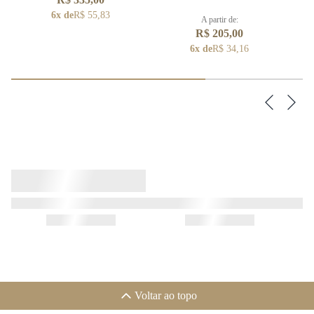
6x de
R$ 55,83
A partir de:
R$ 205,00
6x de
R$ 34,16
Voltar ao topo