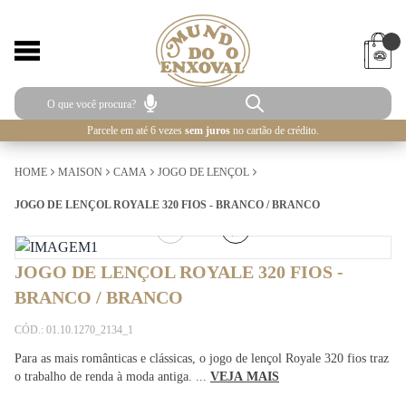
Parcele em até 6 vezes
sem juros
no cartão de crédito.
HOME
MAISON
CAMA
JOGO DE LENÇOL
JOGO DE LENÇOL ROYALE 320 FIOS - BRANCO / BRANCO
2
/
2
JOGO DE LENÇOL ROYALE 320 FIOS -
BRANCO / BRANCO
CÓD.: 01.10.1270_2134_1
Para as mais românticas e clássicas, o jogo de lençol Royale 320 fios traz
o trabalho de renda à moda antiga. ...
VEJA MAIS