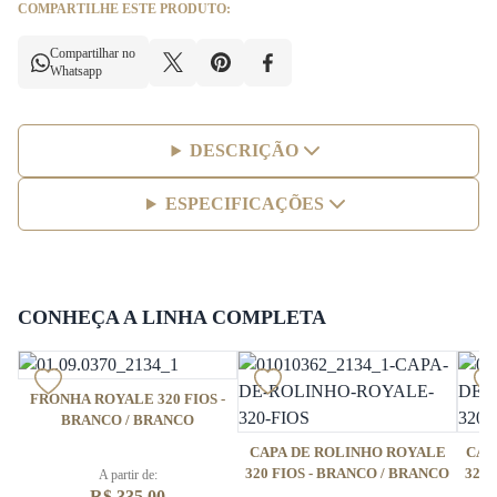
COMPARTILHE ESTE PRODUTO:
Compartilhar no
Whatsapp
DESCRIÇÃO
ESPECIFICAÇÕES
CONHEÇA A LINHA COMPLETA
FRONHA ROYALE 320 FIOS -
BRANCO / BRANCO
CAPA DE ROLINHO ROYALE
CAP
320 FIOS - BRANCO / BRANCO
320 
A partir de:
R$ 335,00