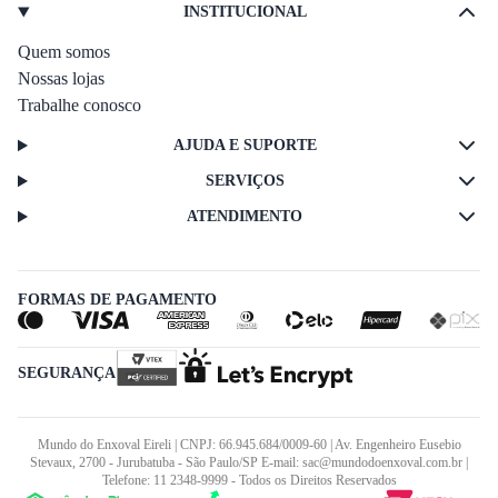
INSTITUCIONAL
Quem somos
Nossas lojas
Trabalhe conosco
AJUDA E SUPORTE
SERVIÇOS
ATENDIMENTO
FORMAS DE PAGAMENTO
SEGURANÇA
Mundo do Enxoval Eireli | CNPJ: 66.945.684/0009-60 | Av. Engenheiro Eusebio
Stevaux, 2700 - Jurubatuba - São Paulo/SP E-mail: sac@mundodoenxoval.com.br |
Telefone: 11 2348-9999 - Todos os Direitos Reservados