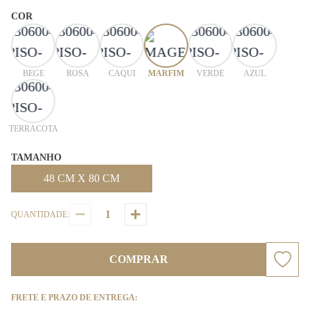
COR
BEGE
ROSA
CAQUI
MARFIM
VERDE
AZUL
TERRACOTA
TAMANHO
48 CM X 80 CM
QUANTIDADE:
COMPRAR
FRETE E PRAZO DE ENTREGA: