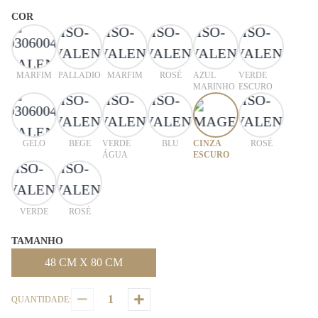
COR
MARFIM
PALLADIO
MARFIM
ROSÉ
AZUL
VERDE
MARINHO
ESCURO
GELO
BEGE
VERDE
BLU
CINZA
ROSÉ
ÁGUA
ESCURO
VERDE
ROSÉ
TAMANHO
48 CM X 80 CM
QUANTIDADE: