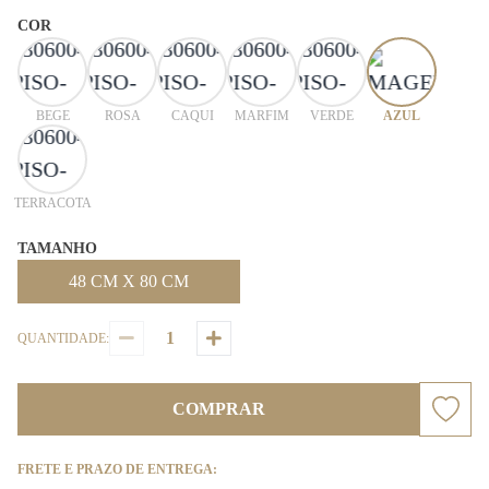
COR
BEGE
ROSA
CAQUI
MARFIM
VERDE
AZUL
TERRACOTA
TAMANHO
48 CM X 80 CM
QUANTIDADE:
COMPRAR
FRETE E PRAZO DE ENTREGA: